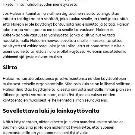
liiketoimintamahdollisuuden menetyksestä.
Jos Haleonin toimittama viallinen digitaalinen sisältö vahingoittaa
laitetta tai digitaalista sisältöä, joka kuuluu sinulle, ja tämä johtuu siitä,
että Haleon ei ole käyttänyt kohtuullista huolellisuutta ja taitoa, Haleon
joko korjaa vahingon tai maksaa sinulle korvauksen. Haleon ei
kuitenkaan ole vastuussa vahingosta, jonka olisit voinut välttää
noudattamalla Haleonin neuvoa soveltaa sinulle ilmaiseksi tarjottua
päivitystä tai vahingosta, joka johtui siitä, että et noudattanut oikein
asennusohjeita tai että sinulla ei ollut käytössä Haleonin suosittelemia
vähimmäisjärjestelmävaatimuksia.
Siirto
Haleon voi siirtää oikeutensa ja velvollisuutensa näiden käyttöehtojen
mukaisesti toiselle organisaatiolle. Siltä osin kuin se on laillisesti sallittua,
Haleon ilmoittaa käyttäjille tällaisesta siirrosta mahdollisimman pian sen
jälkeen ja pyrkii varmistamaan, että käyttäjien oikeuksia näiden
käyttöehtojen mukaisesti ei heikennetä siirron seurauksena.
Sovellettava laki ja lainkäyttövalta
Näitä käyttöehtoja, niiden aihetta ja niiden muodostumista säätelee
Suomen laki. Sinä ja Haleon molemmat hyväksytte, että Suomen
tuomioistuimilla on yksinomainen lainkäyttövalta.