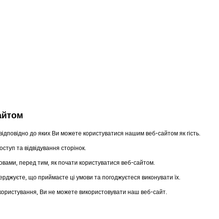
айтом
відповідно до яких Ви можете користуватися нашим веб-сайтом як гість.
ступ та відвідування сторінок.
овами, перед тим, як почати користуватися веб-сайтом.
рджуєте, що приймаєте ці умови та погоджуєтеся виконувати їх.
користування, Ви не можете використовувати наш веб-сайт.