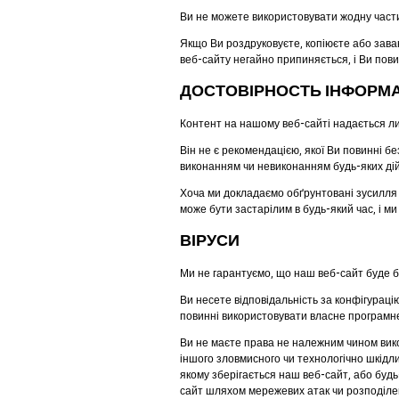
Ви не можете використовувати жодну частин
Якщо Ви роздруковуєте, копіюєте або зав
веб-сайту негайно припиняється, і Ви повин
ДОСТОВІРНОСТЬ ІНФОРМА
Контент на нашому веб-сайті надається ли
Він не є рекомендацією, якої Ви повинні 
виконанням чи невиконанням будь-яких дій
Хоча ми докладаємо обґрунтовані зусилля 
може бути застарілим в будь-який час, і ми
ВІРУСИ
Ми не гарантуємо, що наш веб-сайт буде б
Ви несете відповідальність за конфігурац
повинні використовувати власне програмне 
Ви не маєте права не належним чином вико
іншого зловмисного чи технологічно шкідл
якому зберігається наш веб-сайт, або будь
сайт шляхом мережевих атак чи розподілен